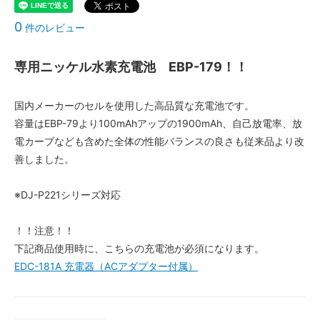
0
件のレビュー
専用ニッケル水素充電池 EBP-179！！
国内メーカーのセルを使用した高品質な充電池です。
容量はEBP-79より100mAhアップの1900mAh、自己放電率、放
電カーブなども含めた全体の性能バランスの良さも従来品より改
善しました。
※DJ-P221シリーズ対応
！！注意！！
下記商品使用時に、こちらの充電池が必須になります。
EDC-181A 充電器（ACアダプター付属）