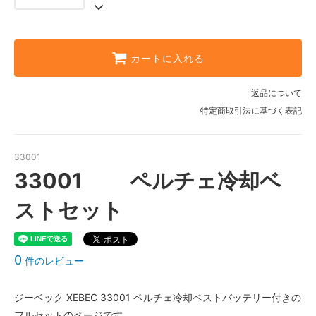
4L
22,330円(税込)
5L
カートに入れる
22,330円(税込)
6L
返品について
22,330円(税込)
特定商取引法に基づく表記
33001
33001 ペルチェ冷却ベ
ストセット
0
件のレビュー
ジーベック XEBEC 33001 ペルチェ冷却ベストバッテリー付きの
フルセットのページです。