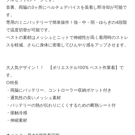
首裏、両脇の3ヶ所にペルチェデバイスを装着し即冷却が可能で
す。
専用のミニバッテリーで簡単操作！強・中・弱・ゆらぎの4段階
で温度切替が可能です。
ベストの素材はメッシュとニットで伸縮性が高く着用時のストレ
スを軽減、さらに身体に密着してひんやり感をアップさせます。
大人気デザイン！！ 【ポリエステル100% ベスト作業着】で
す。
○特長
・両脇にバッテリー、コントローラー収納ポケット付き
・通気性の良いメッシュ素材
・バッテリーの熱が伝わりにくくするための断熱シート付
・接触冷感
・伸縮素材