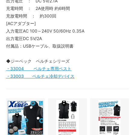
出力電圧 ： DC 5V/2.1A
充電時間 ： 2A使用時 約6時間
充放電時間 ： 約300回
[ACアダプター]
入力電圧AC 100～240V 50/60Hz 0.35A
出力電圧DC 5V/2A
付属品：USBケーブル、取扱説明書
◆ジーベック ペルチェシリーズ
・33004 ペルチェ専用ベスト
・33003 ペルチェ冷却デバイス