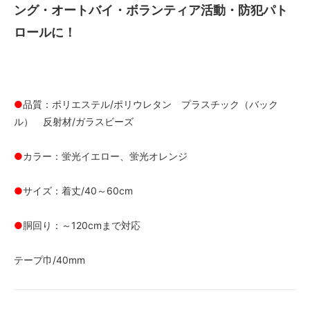
ング・オートバイ・ボランティア活動・防犯パト
ロールに！
●
品質：ポリエステル/ポリウレタン プラスチック（バック
ル） 反射材/ガラスビーズ
●
カラー：蛍光イエロー、蛍光オレンジ
●
サイズ：着丈/40～60cm
●
胴回り：～120cmまで対応
テープ巾/40mm