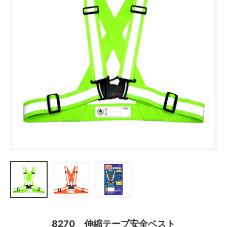
8270 伸縮テープ安全ベスト