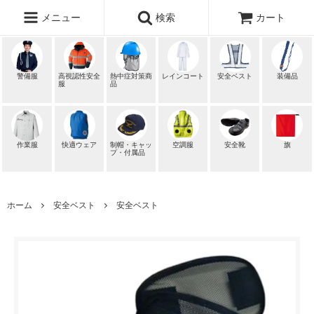
メニュー
検索
カート
警備服
高視認性安全
熱中症対策商
レインコート
安全ベスト
装備品
服
品
作業服
快適ウェア
制帽・キャッ
空調服
安全靴
旗
プ・付属品
ホーム
安全ベスト
安全ベスト